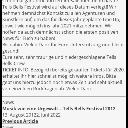
schonmal ganz dick und fett im Kalender, denn das 17.
Tells Bells Festival wird auf dieses Datum verlegt!! Wir
nehmen demnächst Kontakt zu allen Agenturen und
Künstlern auf, um das für dieses Jahr geplante Line Up,
soweit wie möglich ins Jahr 2021 mitzunehmen. Wir
hoffen da auch demnächst schon die ersten positiven
News für Euch zu haben!
Bis dahin: Vielen Dank für Eure Unterstützung und bleibt
gesund!
Eure sehr, sehr traurige und niedergeschlagene Tells
Bells-Crew
TICKET INFO: Bezüglich bereits gekaufter Tickets für 2020,
erhaltet Ihr hier schnellst möglich weitere Infos. Bitte
gebt uns hierzu jedoch noch etwas Zeit und seht aktuell
von einzelnen Rückfragen ab. Vielen Dank.
News
Musik wie eine Urgewalt – Tells Bells Festival 2012
13. August 2012
2. Juni 2022
Previous Article
News